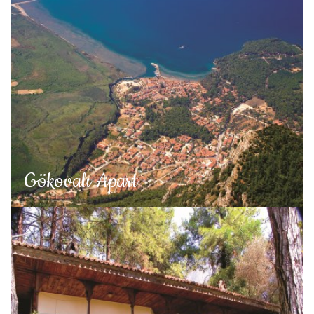
Gökovalı Apart