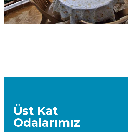
Üst Kat
Odalarımız