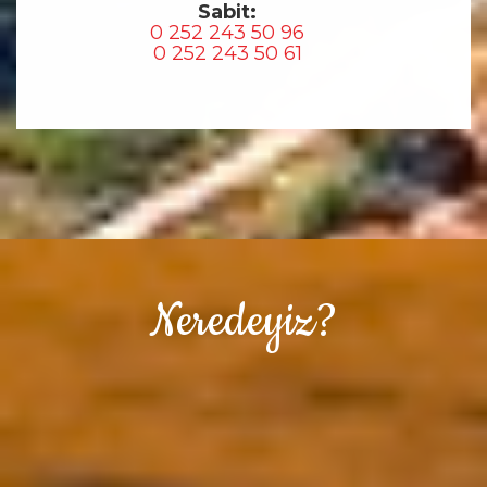
Sabit:
0 252 243 50 96
0 252 243 50 61
Neredeyiz?