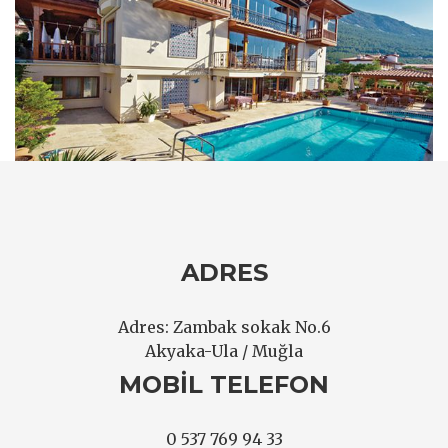
ADRES
Adres: Zambak sokak No.6
Akyaka-Ula / Muğla
MOBIL TELEFON
0 537 769 94 33