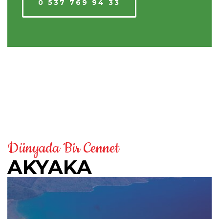
0 537 769 94 33
Dünyada Bir Cennet
AKYAKA