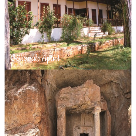
Gökovalı Apart