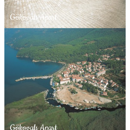
Gökovalı Apart
Gökovalı Apart