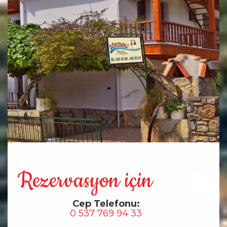
Rezervasyon için
Cep Telefonu:
0 537 769 94 33