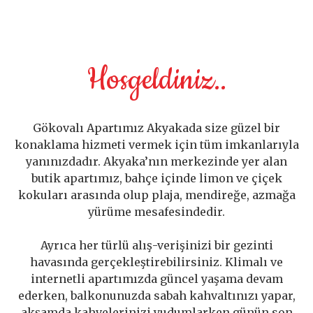
Hosgeldiniz..
Gökovalı Apartımız Akyakada size güzel bir
konaklama hizmeti vermek için tüm imkanlarıyla
yanınızdadır. Akyaka’nın merkezinde yer alan
butik apartımız, bahçe içinde limon ve çiçek
kokuları arasında olup plaja, mendireğe, azmağa
yürüme mesafesindedir.
Ayrıca her türlü alış-verişinizi bir gezinti
havasında gerçekleştirebilirsiniz. Klimalı ve
internetli apartımızda güncel yaşama devam
ederken, balkonunuzda sabah kahvaltınızı yapar,
akşamda kahvelerinizi yudumlarken günün son