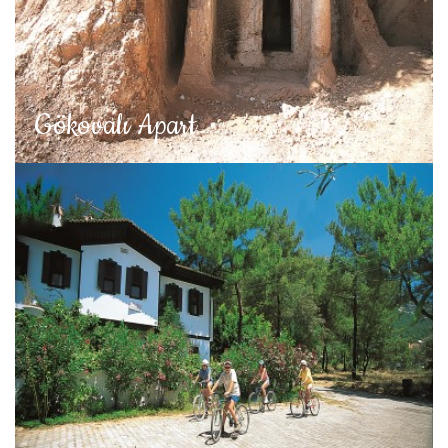
Gökovalı Apart